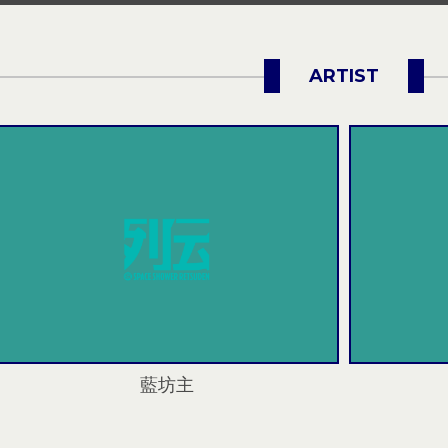
チケット受付中！
チケット受付中！
ARTIST
藍坊主