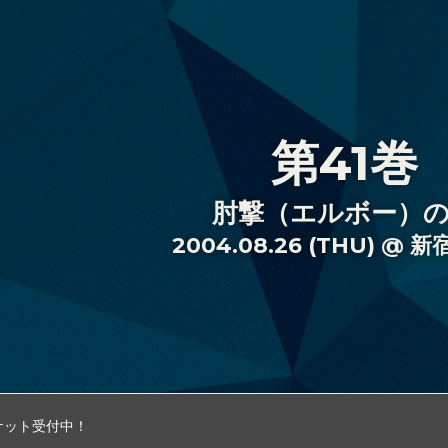
第41巻
肘撃（エルボー）
2004.08.26 (THU) @ 新
チケット受付中！