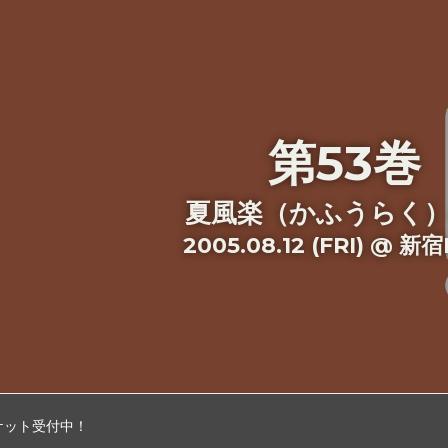
第53巻
夏風楽（かふうらく
2005.08.12 (FRI) @ 新
チケット受付中！