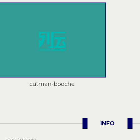
cutman-booche
INFO