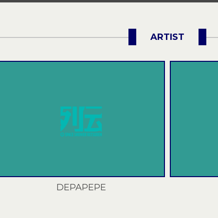
チケット受付中！
チケット受付中！
ARTIST
DEPAPEPE