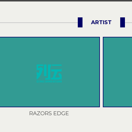
チケット受付中！
チケット受付中！
ARTIST
RAZORS EDGE