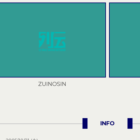
ZUINOSIN
INFO