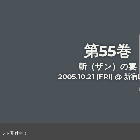
第55巻
斬（ザン）の宴
2005.10.21 (FRI) @ 新
チケット受付中！