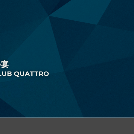
の宴
CLUB QUATTRO