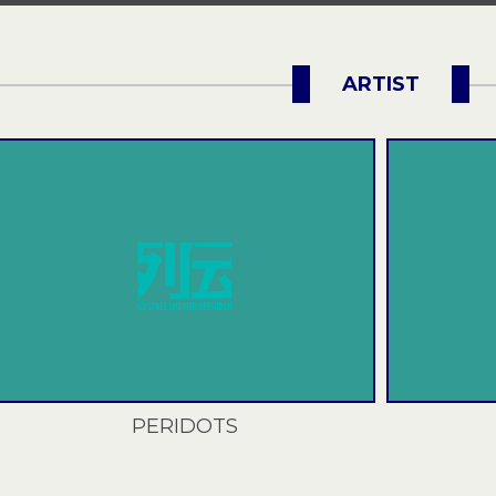
チケット受付中！
チケット受付中！
ARTIST
PERIDOTS