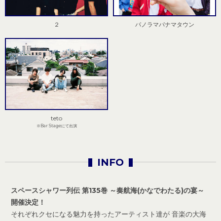
２
パノラマパナマタウン
teto
※Bar Stageにて出演
INFO
スペースシャワー列伝 第135巻 ～奏航海(かなでわたる)の宴～
開催決定！
それぞれクセになる魅力を持ったアーティスト達が 音楽の大海