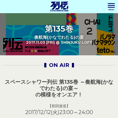
第135巻
奏航海(かなでわたる)の宴
2017.11.03 (FRI) @ SHINJUKU LOFT
ON AIR
スペースシャワー列伝 第135巻 ～奏航海(かな
でわたる)の宴～
の模様をオンエア！
【初回放送】
2017/12/12(火)23:00～24:00