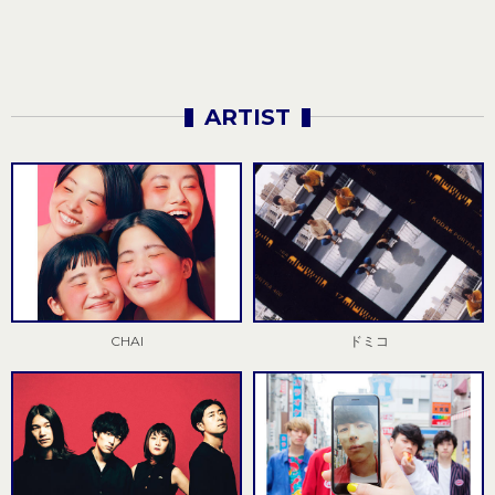
ARTIST
CHAI
ドミコ