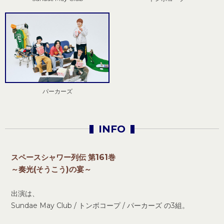
パーカーズ
INFO
スペースシャワー列伝 第161巻
～奏光(そうこう)の宴～
出演は、
Sundae May Club / トンボコープ / パーカーズ の3組。