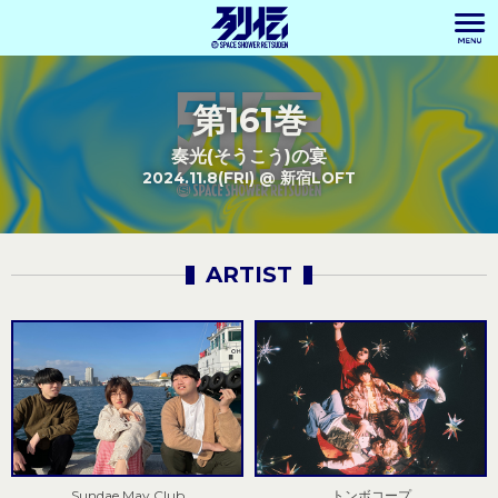
第161巻
奏光(そうこう)の宴
2024.11.8(FRI) @ 新宿LOFT
ARTIST
Sundae May Club
トンボコープ