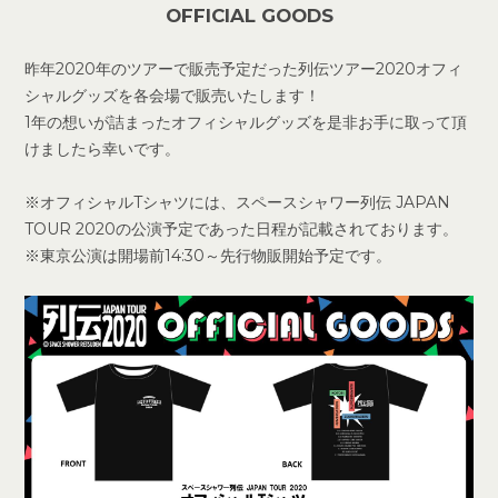
OFFICIAL GOODS
昨年2020年のツアーで販売予定だった列伝ツアー2020オフィ
シャルグッズを各会場で販売いたします！
1年の想いが詰まったオフィシャルグッズを是非お手に取って頂
けましたら幸いです。
※オフィシャルTシャツには、スペースシャワー列伝 JAPAN
TOUR 2020の公演予定であった日程が記載されております。
※東京公演は開場前14:30～先行物販開始予定です。