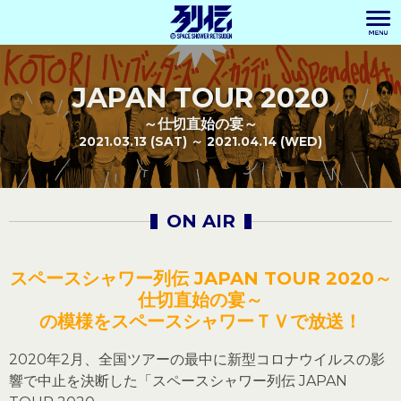
JAPAN TOUR 2020
～仕切直始の宴～
2021.03.13 (SAT) ～ 2021.04.14 (WED)
ON AIR
スペースシャワー列伝 JAPAN TOUR 2020～
仕切直始の宴～
の模様をスペースシャワーＴＶで放送！
2020年2月、全国ツアーの最中に新型コロナウイルスの影
響で中止を決断した「スペースシャワー列伝 JAPAN