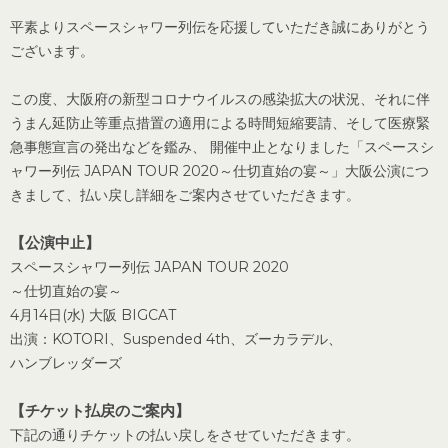
平素よりスペースシャワー列伝を応援していただき誠にありがとう
ございます。
この度、大阪府の新型コロナウイルスの感染拡大の状況、それに伴
うまん延防止等重点措置の適用による時間短縮要請、そして医療緊
急事態宣言の発出などを鑑み、 開催中止となりました「スペースシ
ャワー列伝 JAPAN TOUR 2020～仕切直始の宴～」大阪公演につ
きまして、払い戻し詳細をご案内させていただきます。
【公演中止】
スペースシャワー列伝 JAPAN TOUR 2020
～仕切直始の宴～
4月14日(水) 大阪 BIGCAT
出演：KOTORI、Suspended 4th、ズーカラデル、
ハンブレッダーズ
【チケット払戻のご案内】
下記の通りチケットの払い戻しをさせていただきます。