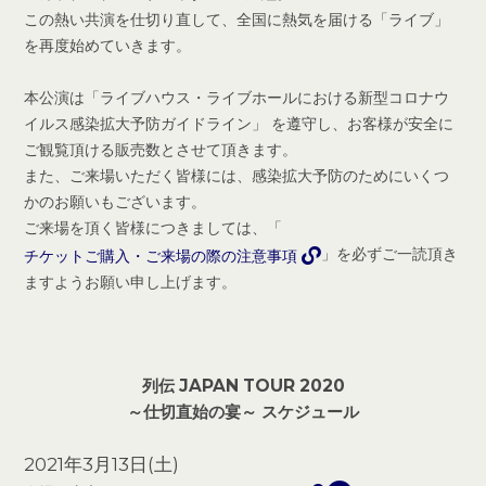
この熱い共演を仕切り直して、全国に熱気を届ける「ライブ」
を再度始めていきます。
本公演は「ライブハウス・ライブホールにおける新型コロナウ
イルス感染拡大予防ガイドライン」 を遵守し、お客様が安全に
ご観覧頂ける販売数とさせて頂きます。
また、ご来場いただく皆様には、感染拡大予防のためにいくつ
かのお願いもございます。
ご来場を頂く皆様につきましては、「
」を必ずご一読頂き
チケットご購入・ご来場の際の注意事項
ますようお願い申し上げます。
列伝 JAPAN TOUR 2020
～仕切直始の宴～ スケジュール
2021年3月13日(土)