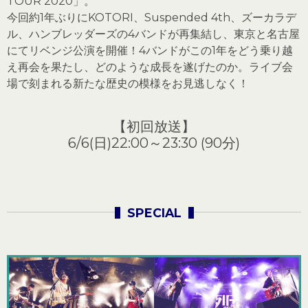
TOUR 2020」。
今回約1年ぶりにKOTORI、Suspended 4th、ズーカラデ
ル、ハンブレッダーズの4バンドが再集結し、東京と名古屋
にてリベンジ公演を開催！4バンドがこの1年をどう乗り越
え再会を果たし、どのような成長を遂げたのか。ライブ会
場で刻まれる新たな歴史の模様をお見逃しなく！
【初回放送】
6/6(日)22:00～23:30 (90分)
SPECIAL