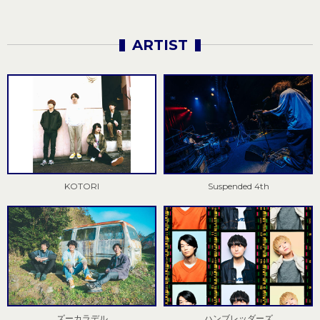
ARTIST
KOTORI
Suspended 4th
ズーカラデル
ハンブレッダーズ