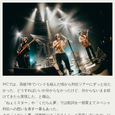
MCでは、高校1年でバンドを組んだ頃から列伝ツアーにずっと出た
かった、どうすればいいか分からなかったけど、分からないまま続
けてきたら実現した、と畑山。
「ねぇミスター」や「くだらん夢」では歌詞を一部変えてスペシャ
列伝への想いを表す一幕もあった。