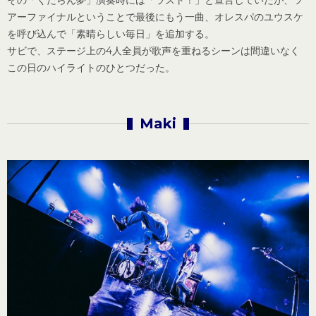
その「くだらん夢」演奏時には「ラスト！」と宣言していたが、ツ
アーファイナルということで最後にもう一曲、オレスパのユウスケ
を呼び込んで「素晴らしい毎日」を追加する。
サビで、ステージ上の4人全員が歌声を重ねるシーンは間違いなく
この日のハイライトのひとつだった。
Maki