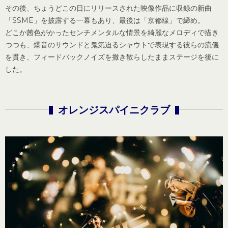
その後、ちょうどこの日にリリースされた映像作品に収録の新曲
「SSME」を披露する一幕もあり、最後は「京都線」で締め。
どこか茜色がかったセンチメンタルな情景を綺麗なメロディで描き
つつも、爆音のサウンドと鬼気迫るシャウトで表現する彼らの流儀
を貫き、フィードバックノイズを撒き散らしたままステージを後に
した。
オレンジスパイニクラブ