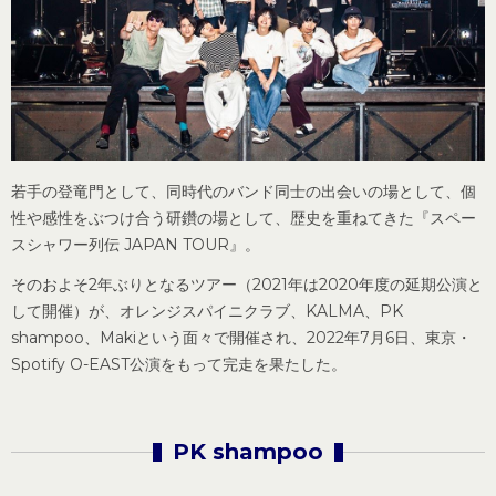
若手の登竜門として、同時代のバンド同士の出会いの場として、個
性や感性をぶつけ合う研鑽の場として、歴史を重ねてきた『スペー
スシャワー列伝 JAPAN TOUR』。
そのおよそ2年ぶりとなるツアー（2021年は2020年度の延期公演と
して開催）が、オレンジスパイニクラブ、KALMA、PK
shampoo、Makiという面々で開催され、2022年7月6日、東京・
Spotify O-EAST公演をもって完走を果たした。
PK shampoo