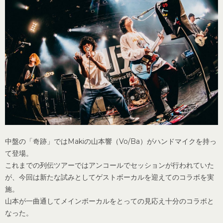
中盤の「奇跡」ではMakiの山本響（Vo/Ba）がハンドマイクを持っ
て登場。
これまでの列伝ツアーではアンコールでセッションが行われていた
が、今回は新たな試みとしてゲストボーカルを迎えてのコラボを実
施。
山本が一曲通してメインボーカルをとっての見応え十分のコラボと
なった。